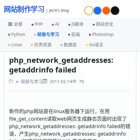
网站制作学习
| JACK's Blog
全部
PHP
AI
JS脚本
网站优化
Python
经验与学习
前端
Photoshop
首页
经验与学习
Linux
优秀资源
数据库
Go语言
php_network_getaddresses: getaddrinfo failed
php_network_getaddresses:
getaddrinfo failed
经验与学习
2011-02-14
70
新作的php网站是在linux服务器下运行，在用
file_get_content读取web网页生成静态页面时出现了
php_network_getaddresses: getaddrinfo failed的错
误，产生php_network_getaddresses: getaddrinfo