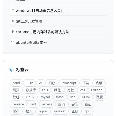
7
windows11自动重启怎么关闭
8
git二次开发管理
9
chrome占用内存过多的解决方法
10
ubuntu查询版本号
标签云
html
PHP
AI
函数
javascript
下载
错误
网页
数据库
this
路径
比较
css
Python
数组
Linux
mysql
flash
seo
DOM
百度
replace
xml
access
编码
谷歌
验证
缓存
框架
nginx
session
正则
cpu