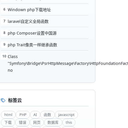
6
Windown php下载地址
7
laravel自定义全局函数
8
php Composer设置中国源
9
php Trait像类一样继承函数
10
Class
"Symfony\Bridge\PsrHttpMessage\Factory\HttpFoundationFac
no
标签云
html
PHP
AI
函数
javascript
下载
错误
网页
数据库
this