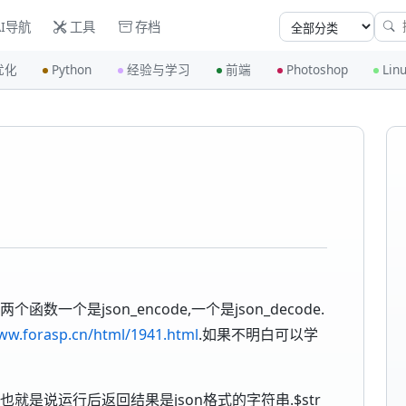
I导航
工具
存档
优化
Python
经验与学习
前端
Photoshop
Lin
个函数一个是json_encode,一个是json_decode.
ww.forasp.cn/html/1941.html
.如果不明白可以学
,也就是说运行后返回结果是json格式的字符串.$str