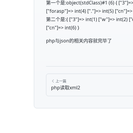
第一个是:object(stdClass)#1 (6) { ["3"]=> in
["forasp"]=> int(4) ["."]=> int(5) ["cn"]=> 
第二个是:{ ["3"]=> int(1) ["w"]=> int(2) ["di
["cn"]=> int(6) }
php与json的相关内容就完毕了
上一篇
php读取xml2