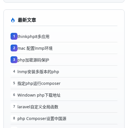
最新文章
1
thinkphp8多应用
2
mac 配置lnmp环境
3
php加密源码保护
4
lnmp安装多版本的php
5
指定php运行composer
6
Windown php下载地址
7
laravel自定义全局函数
8
php Composer设置中国源