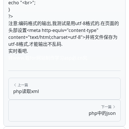
echo "<br>";
}
?>
注意:编码格式的输出,我测试是用utf-8格式的.在页面的
头部设置<meta http-equiv="content-type"
content="text/html;charset=utf-8">并将文件保存为
utf-8格式,才能输出不乱码.
实时看吧.
转www.载for网站制作学习asp必.cn究
上一篇
php读取xml
下一篇
php中的json