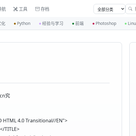
导航
工具
存档
优化
Python
经验与学习
前端
Photoshop
Lin
cn究
HTML 4.0 Transitional//EN">
/TITLE>