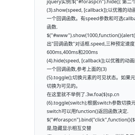
jquery实例:$("#foraspcn").hide();
(3).show(speed, [callback
一个回调函数。有speed参数和可选call
函数.
$("#www").show(1000,function(
出"回调函数"对话框.speed,三种预定速度之一的字
600ms,400ms和200ms
(4).hide(speed, [callback
一个回调函数,参考上面的(3)
(5).toggle();切换元素的可见状
切换为可见的。
在这里就不举例了.3w.foa($)sp.cn
(6).toggle(switch);根据switc
switch可以用function()返回函数决定.
$("#foraspcn").bind("click",functi
是,隐藏显示相互交替