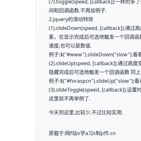
(7).toggle(speed, [callback]);一
间和回调函数.不再加例子.
2.jquery的滑动特效
(1).slideDown(speed, [call
素，在显示完成后可选地触发一个回调函数
速度,也可以是数值.
例子:$("#www").slideDown("slow");
(2).slideUp(speed, [callba
隐藏完成后可选地触发一个回调函数 同
例子:$("#foraspcn").slideUp("slow")
(3).slideToggle(speed, [call
这里就不再举例了.
今天到这里,比较少,不过比较实用.
原载于:网f站o学a习s制p作.cn