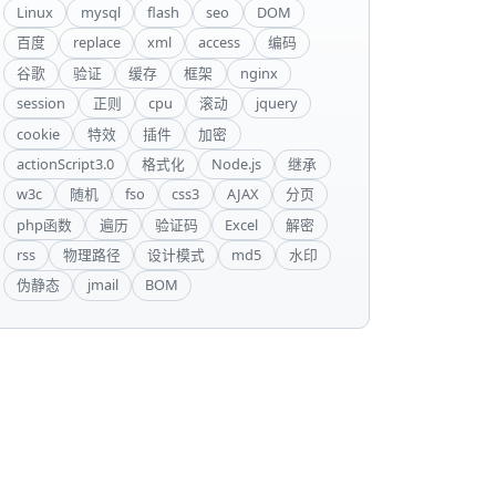
Linux
mysql
flash
seo
DOM
百度
replace
xml
access
编码
谷歌
验证
缓存
框架
nginx
session
正则
cpu
滚动
jquery
cookie
特效
插件
加密
actionScript3.0
格式化
Node.js
继承
w3c
随机
fso
css3
AJAX
分页
php函数
遍历
验证码
Excel
解密
rss
物理路径
设计模式
md5
水印
伪静态
jmail
BOM