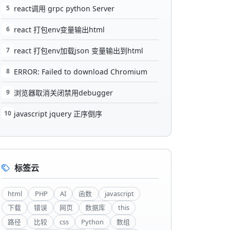
5
react调用 grpc python Server
6
react 打包env变量输出html
7
react 打包env加载json 变量输出到html
8
ERROR: Failed to download Chromium
9
浏览器取消关闭禁用debugger
10
javascript jquery 正序倒序
标签云
html
PHP
AI
函数
javascript
下载
错误
网页
数据库
this
路径
比较
css
Python
数组