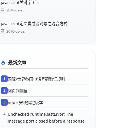
javascript关键字this
2010-02-25
javascript定义类或者对象之混合方式
2010-03-02
最新文章
1
国际/世界各国电话号码验证规则
2
网页间通信
3
node 安装指定版本
4
Unchecked runtime.lastError: The
message port closed before a response