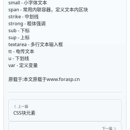
small - 小字体文本
span - 常用内联容器，定义文本内区块
strike - 中划线
strong - 粗体强调
sub - 下标
sup - 上标
textarea - 多行文本输入框
tt - 电传文本
u - 下划线
var - 定义变量
原载于:本文原载于www.forasp.cn
上一篇
CSS块元素
下一篇