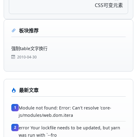
CSS可变元素
板块推荐
强制table文字换行
2010-04-30
最新文章
1
Module not found: Error: Can't resolve 'core-
js/modules/web.dom.itera
2
error Your lockfile needs to be updated, but yarn
was run with `--fro