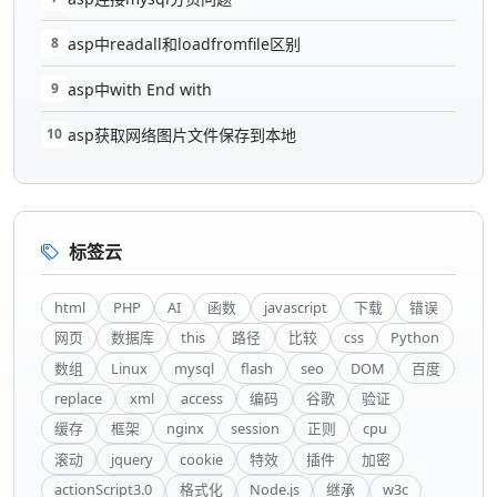
8
asp中readall和loadfromfile区别
9
asp中with End with
10
asp获取网络图片文件保存到本地
标签云
html
PHP
AI
函数
javascript
下载
错误
网页
数据库
this
路径
比较
css
Python
数组
Linux
mysql
flash
seo
DOM
百度
replace
xml
access
编码
谷歌
验证
缓存
框架
nginx
session
正则
cpu
滚动
jquery
cookie
特效
插件
加密
actionScript3.0
格式化
Node.js
继承
w3c