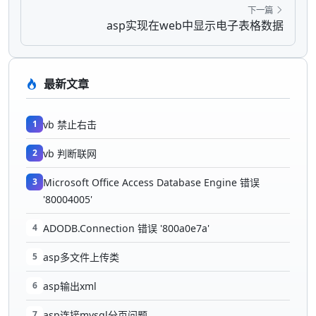
下一篇
asp实现在web中显示电子表格数据
最新文章
1
vb 禁止右击
2
vb 判断联网
3
Microsoft Office Access Database Engine 错误
'80004005'
4
ADODB.Connection 错误 '800a0e7a'
5
asp多文件上传类
6
asp输出xml
7
asp连接mysql分页问题