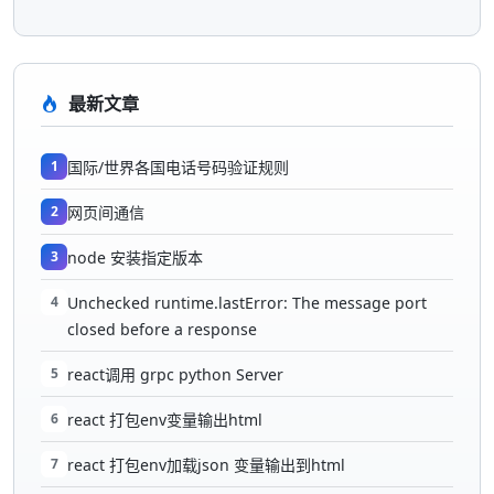
最新文章
1
国际/世界各国电话号码验证规则
2
网页间通信
3
node 安装指定版本
4
Unchecked runtime.lastError: The message port
closed before a response
5
react调用 grpc python Server
6
react 打包env变量输出html
7
react 打包env加载json 变量输出到html