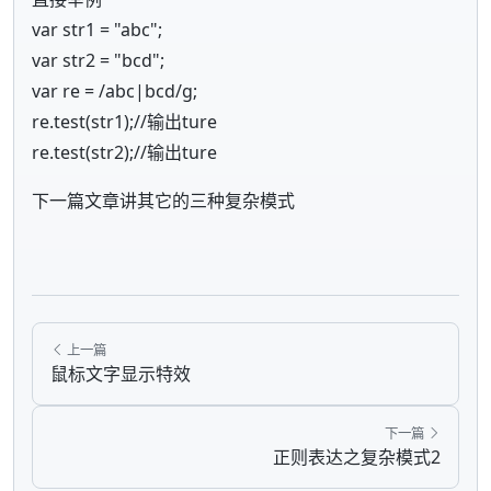
var str1 = "abc";
var str2 = "bcd";
var re = /abc|bcd/g;
re.test(str1);//输出ture
re.test(str2);//输出ture
下一篇文章讲其它的三种复杂模式
上一篇
鼠标文字显示特效
下一篇
正则表达之复杂模式2