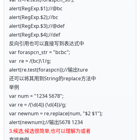
alert(RegExp.$1);//@bc
alert(RegExp.$2);//bc
alert(RegExp.$3);//@def
alert(RegExp.$4);//def
反向引用也可以直接写到表达式中
var foraspcn_str = "bcbc";
var re = /(bc)\1/g;
alert(re.test(foraspcn));//输出ture
还可以将其用到String的replace方法中
举例
var num = "1234 5678";
var re = /(\d(4)) (\d{4})/g;
var newnum = re.replace(num, "$2 $1");
alert(newnum);//输出5678 1234
3.候选,候选很简单,也可以理解为或者
直接举例