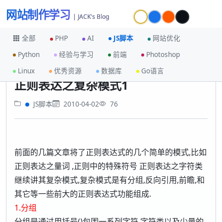
网站制作学习
| JACK's Blog
全部
PHP
AI
JS脚本
网站优化
Python
经验与学习
前端
Photoshop
首页
JS脚本
正则表达之复杂模式1
Linux
优秀资源
数据库
Go语言
正则表达之复杂模式1
JS脚本
2010-04-02
76
前面的几篇文章将了正则表达式的几个简单的模式,比如
正则表达之量词 ,正则中的特殊符号 正则表达之字符类
继续讲其复杂模式,复杂模式是有分组,反向引用,前瞻,和
其它等一些前大的正则表达式功能组成.
1.分组
分组是通过用括号()包围一系列字符,字符类以及少量的