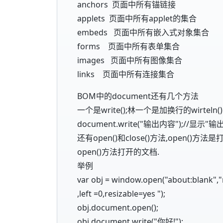
anchors 页面中所有锚链接
applets 页面中所有applet的集合
embeds 页面中所有嵌入式对象集合
forms 页面中所有表单集合
images 页面中所有图像集合
links 页面中所有连接集合
BOM中的document还有几个方法
一个是write();林一个是加换行的wirte
document.write("输出内容");//显示"
还有open()和close()方法,open()
open()方法打开的文档.
举例
var obj = window.open("about:blank",
,left =0,resizable=yes ");
obj.document.open();
obj.document.write("你好!");