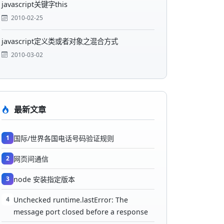
javascript关键字this
2010-02-25
javascript定义类或者对象之混合方式
2010-03-02
最新文章
1
国际/世界各国电话号码验证规则
2
网页间通信
3
node 安装指定版本
4
Unchecked runtime.lastError: The
message port closed before a response