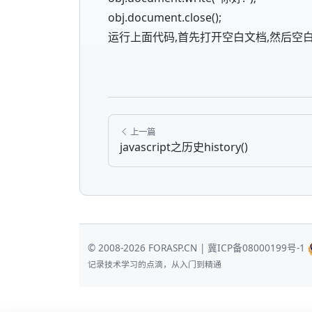
obj.document.close();
运行上面代码,首先打开空白文档,然后空白
上一篇
javascript之历史history()
© 2008-2026 FORASP.CN |
冀ICP备08000199号-1
记录技术学习的点滴，从入门到精通