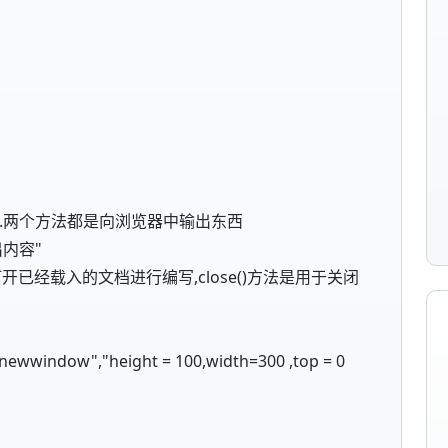
ln().两个方法都是向浏览器中输出东西
输出内容"
方法是打开已经载入的文档进行编写,close()方法是用于关闭
"newwindow","height = 100,width=300 ,top = 0