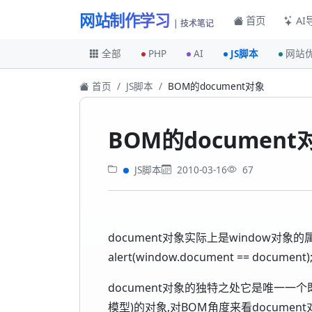
网站制作学习
首页
AI
| 技术笔记
全部
PHP
AI
JS脚本
网站
首页
JS脚本
BOM的document对象
BOM的document
JS脚本
2010-03-16
67
document对象实际上是window对象
alert(window.document == document)
document对象的独特之处它是唯一一个
模型)的对象,对BOM角度来看docume