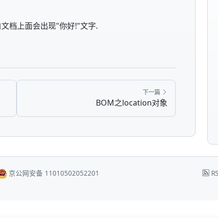
文档上面会出现"你好!"文字.
下一篇
BOM之location对象
京公网安备 11010502052201
RS