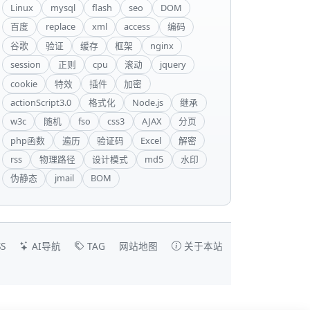
Linux
mysql
flash
seo
DOM
百度
replace
xml
access
编码
谷歌
验证
缓存
框架
nginx
session
正则
cpu
滚动
jquery
cookie
特效
插件
加密
actionScript3.0
格式化
Node.js
继承
w3c
随机
fso
css3
AJAX
分页
php函数
遍历
验证码
Excel
解密
rss
物理路径
设计模式
md5
水印
伪静态
jmail
BOM
S
AI导航
TAG
网站地图
关于本站