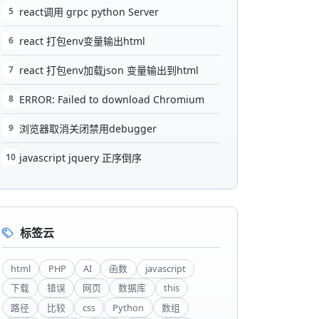
5
react调用 grpc python Server
6
react 打包env变量输出html
7
react 打包env加载json 变量输出到html
8
ERROR: Failed to download Chromium
9
浏览器取消关闭禁用debugger
10
javascript jquery 正序倒序
标签云
html
PHP
AI
函数
javascript
下载
错误
网页
数据库
this
路径
比较
css
Python
数组