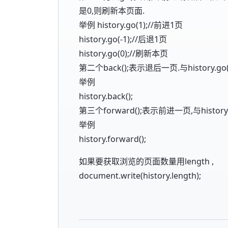
是0,则刷新本页面.
举例 history.go(1);//前进1页
history.go(-1);//后退1页
history.go(0);//刷新本页
第二个back();表示退后一页.与history.g
举例
history.back();
第三个forward();表示前进一页,与histor
举例
history.forward();
如果要获取浏览的页面数量用length ,
document.write(history.length);