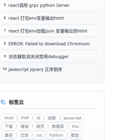
5
react调用 grpc python Server
6
react 打包env变量输出html
7
react 打包env加载json 变量输出到html
8
ERROR: Failed to download Chromium
9
浏览器取消关闭禁用debugger
10
javascript jquery 正序倒序
标签云
html
PHP
AI
函数
javascript
下载
错误
网页
数据库
this
路径
比较
css
Python
数组