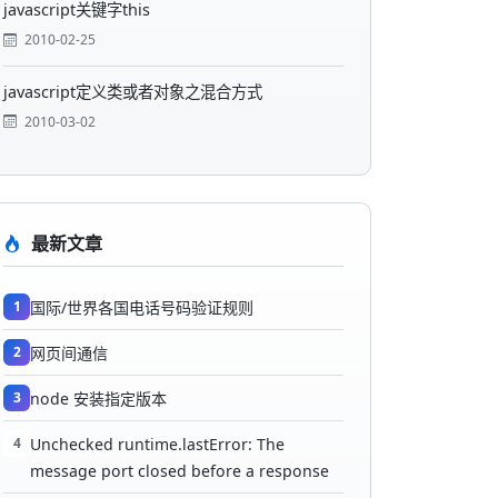
javascript关键字this
2010-02-25
javascript定义类或者对象之混合方式
2010-03-02
最新文章
1
国际/世界各国电话号码验证规则
2
网页间通信
3
node 安装指定版本
4
Unchecked runtime.lastError: The
message port closed before a response