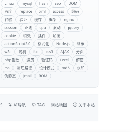
Linux
mysql
flash
seo
DOM
百度
replace
xml
access
编码
谷歌
验证
缓存
框架
nginx
session
正则
cpu
滚动
jquery
cookie
特效
插件
加密
actionScript3.0
格式化
Node.js
继承
w3c
随机
fso
css3
AJAX
分页
php函数
遍历
验证码
Excel
解密
rss
物理路径
设计模式
md5
水印
伪静态
jmail
BOM
S
AI导航
TAG
网站地图
关于本站