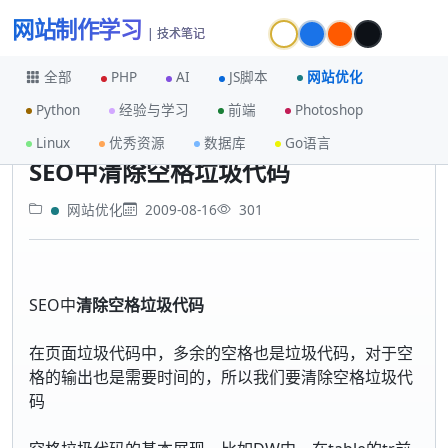
网站制作学习
| 技术笔记
全部
PHP
AI
JS脚本
网站优化
Python
经验与学习
前端
Photoshop
首页
网站优化
SEO中清除空格垃圾代码
Linux
优秀资源
数据库
Go语言
SEO中清除空格垃圾代码
网站优化
2009-08-16
301
SEO中
清除空格垃圾代码
在页面垃圾代码中，多余的空格也是垃圾代码，对于空
格的输出也是需要时间的，所以我们要清除空格垃圾代
码