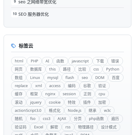
9
seo 之网络带宽优化
10
SEO 服务器优化
标签云
html
PHP
AI
函数
javascript
下载
错误
网页
数据库
this
路径
比较
css
Python
数组
Linux
mysql
flash
seo
DOM
百度
replace
xml
access
编码
谷歌
验证
缓存
框架
nginx
session
正则
cpu
滚动
jquery
cookie
特效
插件
加密
actionScript3.0
格式化
Node.js
继承
w3c
随机
fso
css3
AJAX
分页
php函数
遍历
验证码
Excel
解密
rss
物理路径
设计模式