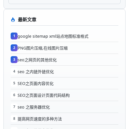
最新文章
1
google sitemap xml站点地图标准格式
2
PNG图片压缩,在线图片压缩
3
seo之网页的其他优化
4
seo 之内链外链优化
5
SEO之页面内容优化
6
SEO之页面设计页面代码结构
7
seo 之服务器优化
8
提高网页速度的多种方法