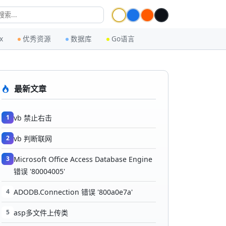
x
优秀资源
数据库
Go语言
最新文章
1
vb 禁止右击
2
vb 判断联网
3
Microsoft Office Access Database Engine
错误 '80004005'
4
ADODB.Connection 错误 '800a0e7a'
5
asp多文件上传类