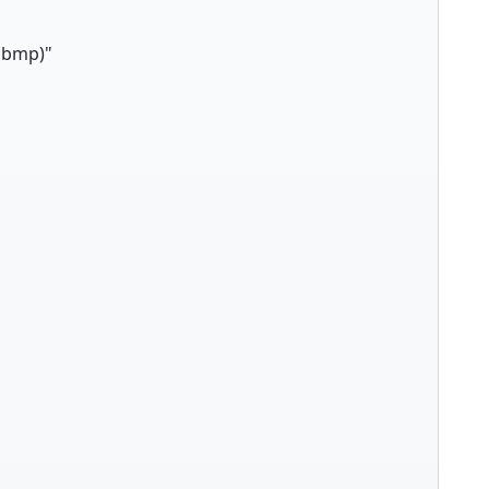
g|bmp)"