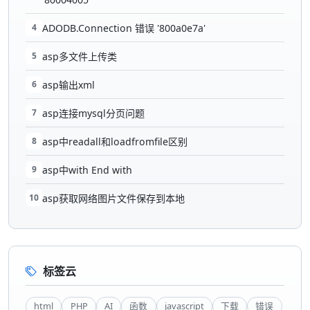
4
ADODB.Connection 错误 '800a0e7a'
5
asp多文件上传类
6
asp输出xml
7
asp连接mysql分页问题
8
asp中readall和loadfromfile区别
9
asp中with End with
10
asp获取网络图片文件保存到本地
标签云
html
PHP
AI
函数
javascript
下载
错误