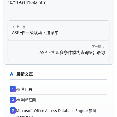
10/1193141682.html
上一篇
ASP+JS三级联动下拉菜单
下一篇
ASP下实现多条件模糊查询SQL语句
最新文章
1
vb 禁止右击
2
vb 判断联网
3
Microsoft Office Access Database Engine 错误
'80004005'