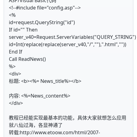
ASP/Visual Basic代码
<!--#include file="config.asp"-->
<%
id=request.QueryString("id")
If id="" Then
server_v40=Request.ServerVariables("QUERY_STRING")
id=Int(replace(replace(server_v40,"/",""),".html",""))
End If
Call ReadNews()
%>
<div>
标题: <b><%= News_title%></b>
内容: <%=News_content%>
</div>
教程已经能实现最基本的功能，具体大家就想怎么应用
就八仙过海，各显神通了
转载:http://www.etoow.com/html/2007-