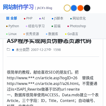
网站制作学习
| JACK's Blog
全部
PHP
AI
JS脚本
网站优化
Python
经验与学习
前端
Photoshop
首页
未分类
ASP程序实现网页伪静态页源代码
Linux
优秀资源
数据库
Go语言
ASP程序实现网页伪静态页源代码
未分类
2007-12-27
1598
很简单的教程，献给喜欢SEO的朋友们。把
http://www.***.cn/article.asp?logID=26 替换成
http://www.***.cn/article.asp?/a26.html。不需要通
过iis+ISAPI_Rewrite做基于IIS的url rewrite
一、数据库很简单使用ACCESS，Data.mdb建立一个表
Article，三个字段：ID，Title，Content；自动编号、