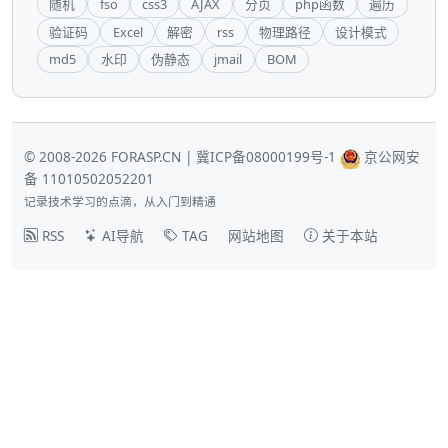
随机
fso
css3
AJAX
分页
php函数
遍历
验证码
Excel
解密
rss
物理路径
设计模式
md5
水印
伪静态
jmail
BOM
© 2008-2026 FORASP.CN |
冀ICP备08000199号-1
京公网安
备 11010502052201
记录技术学习的点滴，从入门到精通
RSS
AI导航
TAG
网站地图
关于本站