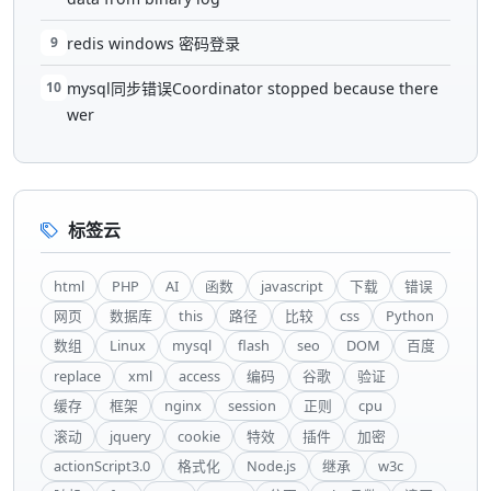
9
redis windows 密码登录
10
mysql同步错误Coordinator stopped because there
wer
标签云
html
PHP
AI
函数
javascript
下载
错误
网页
数据库
this
路径
比较
css
Python
数组
Linux
mysql
flash
seo
DOM
百度
replace
xml
access
编码
谷歌
验证
缓存
框架
nginx
session
正则
cpu
滚动
jquery
cookie
特效
插件
加密
actionScript3.0
格式化
Node.js
继承
w3c