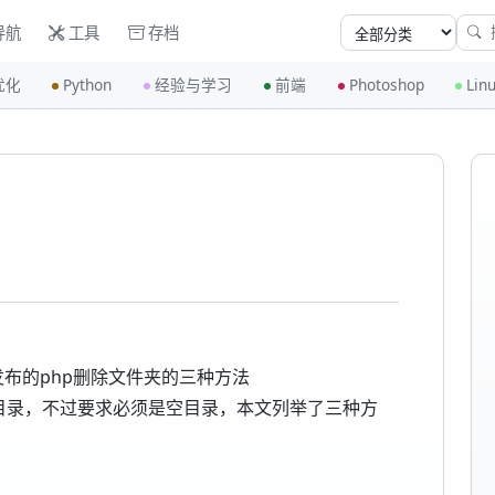
导航
工具
存档
优化
Python
经验与学习
前端
Photoshop
Lin
友发布的php删除文件夹的三种方法
删除目录，不过要求必须是空目录，本文列举了三种方