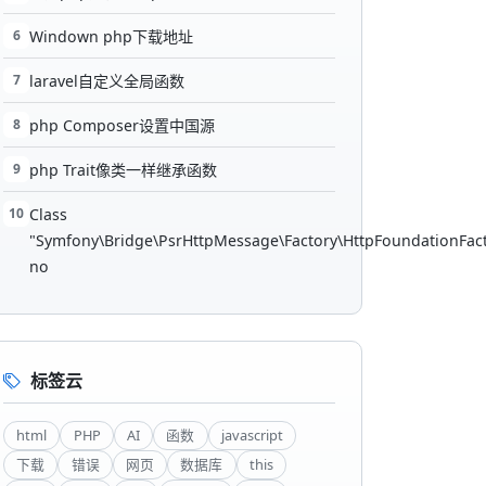
6
Windown php下载地址
7
laravel自定义全局函数
8
php Composer设置中国源
9
php Trait像类一样继承函数
10
Class
"Symfony\Bridge\PsrHttpMessage\Factory\HttpFoundationFac
no
标签云
html
PHP
AI
函数
javascript
下载
错误
网页
数据库
this